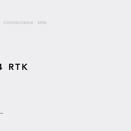
Contáctanos
Más
4 RTK