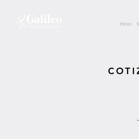
Inicio
COTI