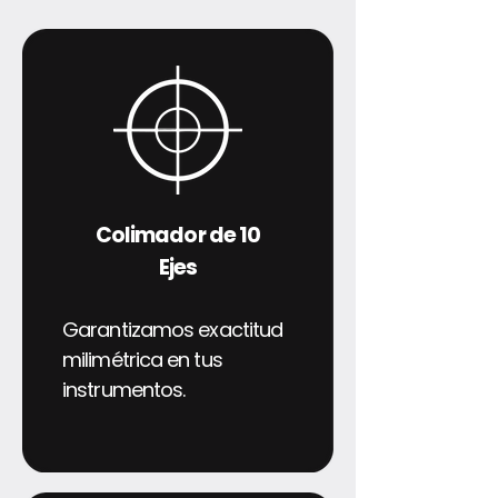
Colimador de 10
Ejes
Garantizamos exactitud
milimétrica en tus
instrumentos.