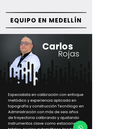
EQUIPO EN MEDELLÍN
Carlos
Rojas
Especialista en calibración con enfoque
metódico y experiencia aplicada en
topografía y construcción Tecnólogo en
Administración con más de seis años
de trayectoria calibrando y ajustando
instrumentos clave como estaciones