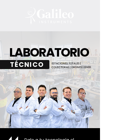
LABORATORIO
TÉCNICO
ESTACIONES TOTALES |
COLECTORAS | DRONES | GNSS