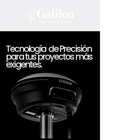
Tecnología de Precisión
para tus proyectos más
exigentes.