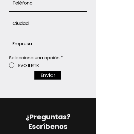
Selecciona una opción
*
EVO II RTK
Enviar
¿Preguntas?
Escríbenos