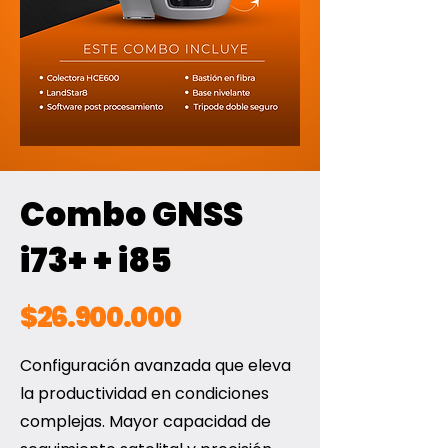
Combo GNSS
i73+ + i85
$26.900.000
Configuración avanzada que eleva
la productividad en condiciones
complejas. Mayor capacidad de