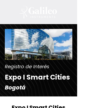
Registro de Interés
Expo I Smart Cities
Bogotá
Expo I Smart Cities