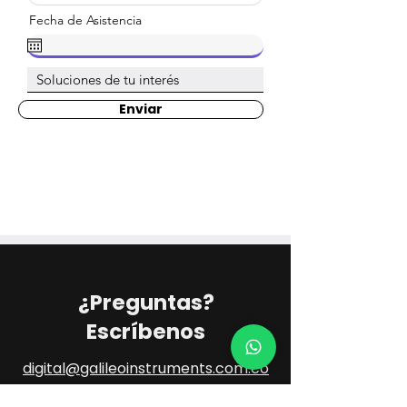
Fecha de Asistencia
Enviar
¿Preguntas?
Escríbenos
digital@galileoinstruments.com.co
PQR's