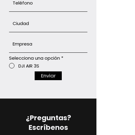
Selecciona una opción
*
DJI AIR 3S
Enviar
¿Preguntas?
Escríbenos