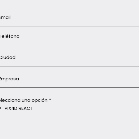
elecciona una opción
*
PIX4D REACT