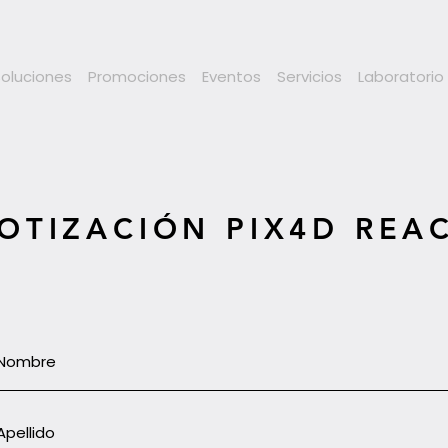
Soluciones
Promociones
Eventos
Servicios
Laboratorio
OTIZACIÓN PIX4D REA