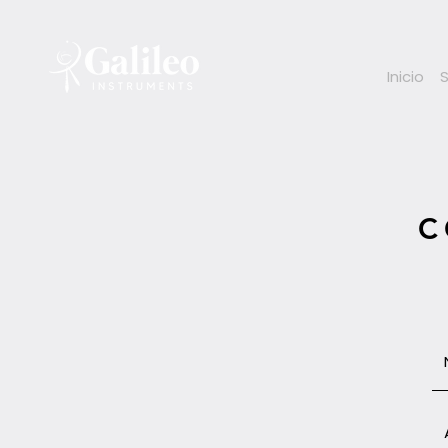
Inicio
C