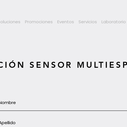
Soluciones
Promociones
Eventos
Servicios
Laboratorio
CIÓN SENSOR MULTIES