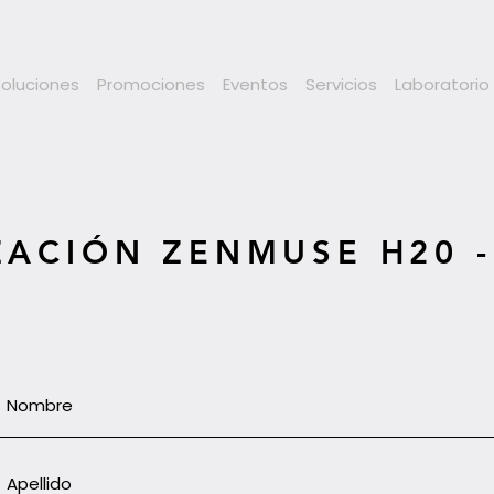
Soluciones
Promociones
Eventos
Servicios
Laboratorio
ZACIÓN ZENMUSE H20 -