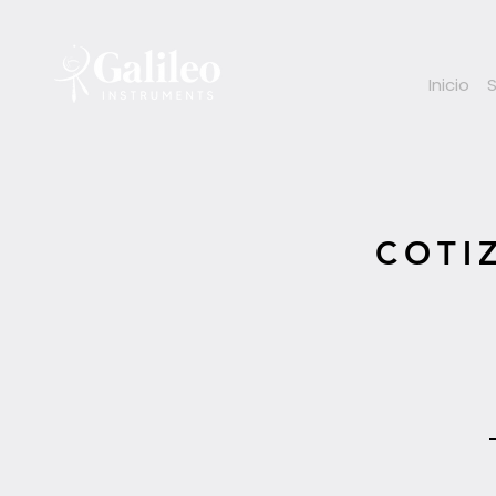
Inicio
COTI