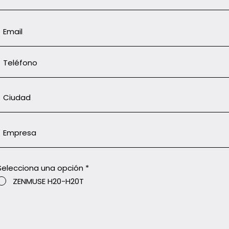
Selecciona una opción
*
ZENMUSE H20-H20T