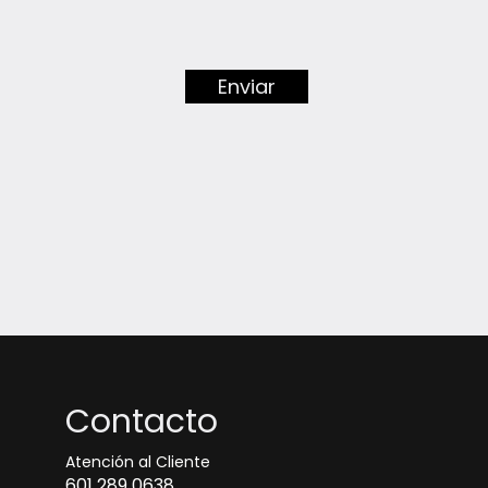
Enviar
Contacto
Atención al Cliente
601 289 0638