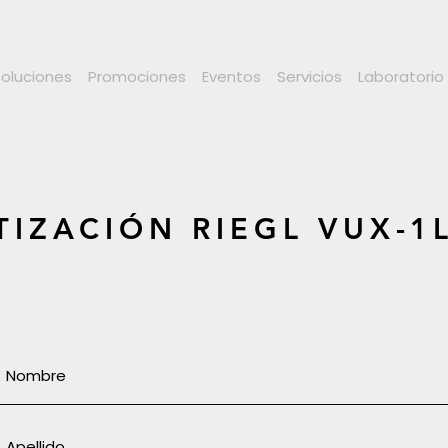
Soluciones
Promociones
Eventos
Servicios
Laboratorio
TIZACIÓN RIEGL VUX-1L