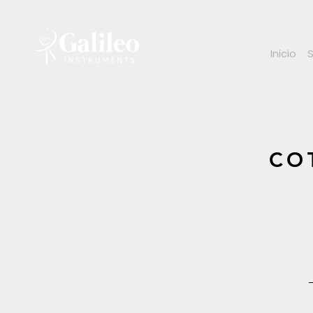
Inicio
CO