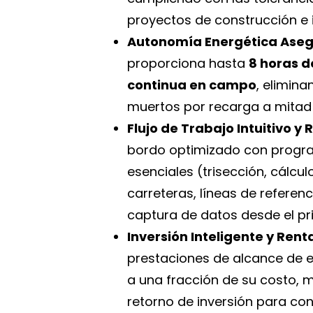
proyectos de construcción e i
Autonomía Energética Ase
proporciona hasta
8 horas d
continua en campo
, elimin
muertos por recarga a mitad 
Flujo de Trabajo Intuitivo y 
bordo optimizado con progr
esenciales (trisección, cálcul
carreteras, líneas de referenc
captura de datos desde el pr
Inversión Inteligente y Rent
prestaciones de alcance de 
a una fracción de su costo, 
retorno de inversión para co