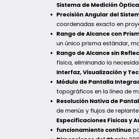
Sistema de Medición Óptica
Precisión Angular del Siste
coordenadas exacto en proyec
Rango de Alcance con Pris
un único prisma estándar, ma
Rango de Alcance sin Reflec
física, eliminando la necesid
Interfaz, Visualización y Te
Módulo de Pantalla Integra
topográficos en la línea de mi
Resolución Nativa de Pantal
de menús y flujos de replanteo
Especificaciones Físicas y
funcionamiento continuo
po