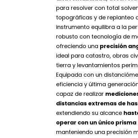
para resolver con total solve
topográficas y de replanteo c
instrumento equilibra a la pe
robusto con tecnología de m
ofreciendo una
precisión an
ideal para catastro, obras ci
tierra y levantamientos perim
Equipada con un distancióme
eficiencia y última generació
capaz de realizar
mediciones 
distancias extremas de has
extendiendo su alcance
hast
operar con un único prisma
manteniendo una precisión mi