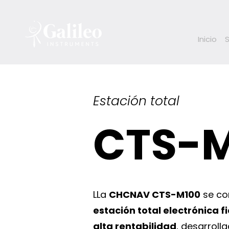
Inicio
Estación total
CTS-
LLa
CHCNAV CTS-M100
se co
estación total electrónica 
alta rentabilidad
, desarrol