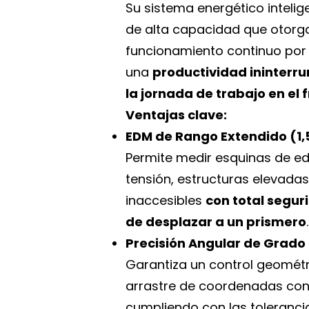
Su sistema energético intelig
de alta capacidad que otorg
funcionamiento continuo por
una
productividad ininterr
la jornada de trabajo en el 
Ventajas clave:
EDM de Rango Extendido (1,
Permite medir esquinas de edi
tensión, estructuras elevadas
inaccesibles
con total segur
de desplazar a un prismero
.
Precisión Angular de Grado 
Garantiza un control geométri
arrastre de coordenadas con
cumpliendo con las toleranci