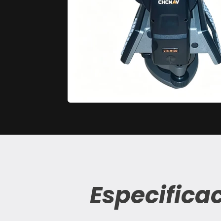
Especifica