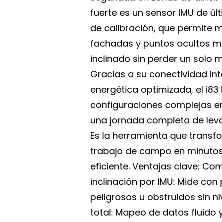
fuerte es un sensor IMU de úl
de calibración, que permite m
fachadas y puntos ocultos m
inclinado sin perder un solo m
Gracias a su conectividad int
energética optimizada, el i83 
configuraciones complejas 
una jornada completa de lev
Es la herramienta que transf
trabajo de campo en minutos
eficiente. Ventajas clave: C
inclinación por IMU: Mide con 
peligrosos u obstruidos sin ni
total: Mapeo de datos fluido