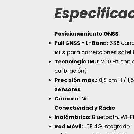
Especifica
Posicionamiento GNSS
Full GNSS + L-Band:
336 cana
RTX
para correcciones sateli
Tecnología IMU:
200 Hz con
calibración)
Precisión máx.:
0,8 cm H / 1,
Sensores
Cámara:
No
Conectividad y Radio
Inalámbrico:
Bluetooth, Wi-F
Red Móvil:
LTE 4G integrado