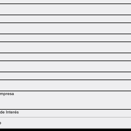
Empresa
de Interés