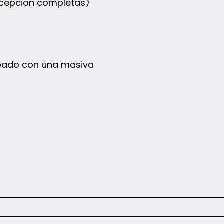
ecepción completas)
pado con una masiva