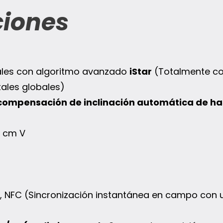
ciones
les con algoritmo avanzado
iStar
(Totalmente c
tales globales)
compensación de inclinación automática de ha
5 cm V
i, NFC (Sincronización instantánea en campo con 