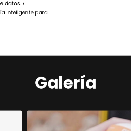
de datos. Autonomía
ía inteligente para
Galería