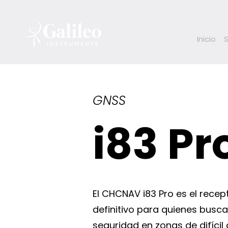
Inicio
GNSS
i83 Pr
El CHCNAV i83 Pro es el recept
definitivo para quienes busca
seguridad en zonas de difícil