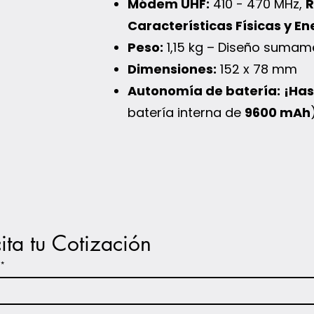
Módem UHF:
410 - 470 MHz,
R
Características Físicas y E
Peso:
1,15 kg – Diseño suma
Dimensiones:
152 x 78 mm
Autonomía de batería:
¡Has
batería interna de
9600 mAh
cita tu Cotización
*