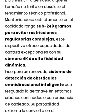
El DJI Mini 5 Pro demuestra que el
tamaño no limita en absoluto el
rendimiento técnico profesional.
Manteniéndose estrictamente en el
codiciado rango
sub-249 gramos
para evitar restricciones
regulatorias complejas
, este
dispositivo ofrece capacidades de
captura excepcionales con su
cámara 4K de alta fidelidad
dinámica
.
Incorpora un renovado
sistema de
detección de obstáculos
omnidireccional inteligente
que
resguarda la aeronave en entornos
urbanos confinados o con presencia
de cableado. Su portabilidad
extrema lo convierte en el