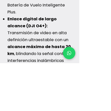
Batería de Vuelo Inteligente
Plus.
Enlace digital de largo
alcance (DJI O4+):
Transmisión de video en alta
definición ultraestable con un
alcance máximo de hasta 20
km
, blindando la señal contra
interferencias inalámbricas
urbanas.
Solicita tu 
Cotización