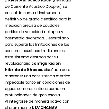
El
RiverStar 3600D ADCP
(Perfilador
de Corriente Acústico Doppler) se
consolida como el instrumento
definitivo de grado científico para la
medición precisa de caudales,
perfiles de velocidad del agua y
batimetría avanzada. Desarrollado
para superar las limitaciones de los
sensores acústicos tradicionales,
este sistema destaca por su
revolucionaria
configuración
híbrida de 9 haces
, diseñada para
mantener una consistencia métrica
impecable tanto en condiciones de
aguas someras críticas como en
profundidades de gran escala.
Al integrarse de manera nativa con
el dron marino
USV CHCNAV