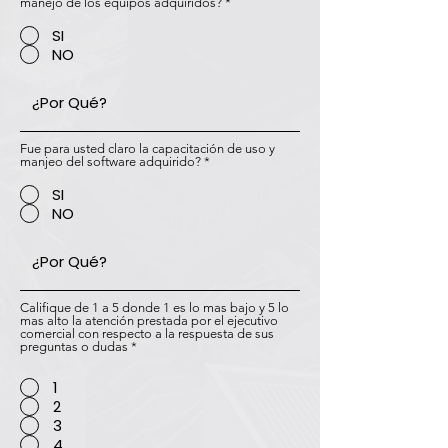
manejo de los equipos adquiridos?
*
SI
NO
Fue para usted claro la capacitación de uso y
manjeo del software adquirido?
*
SI
NO
Califique de 1 a 5 donde 1 es lo mas bajo y 5 lo
mas alto la atención prestada por el ejecutivo
comercial con respecto a la respuesta de sus
preguntas o dudas
*
1
2
3
4