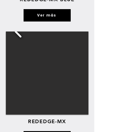
Ver más
REDEDGE-MX