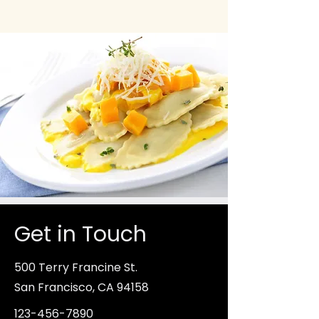
Get in Touch
500 Terry Francine St.
San Francisco, CA 94158
123-456-7890