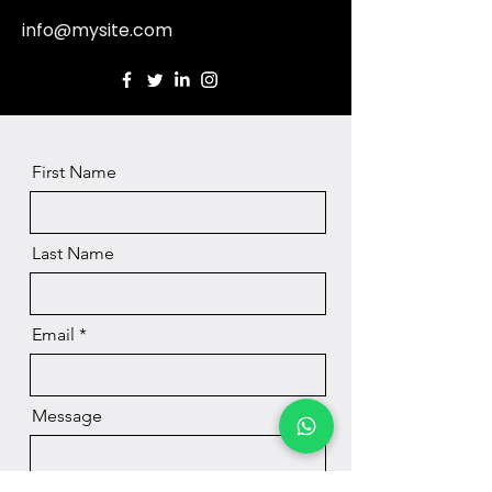
info@mysite.com
First Name
Last Name
Email
Message