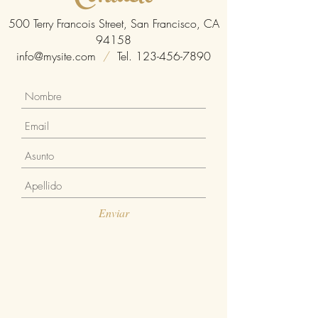
500 Terry Francois Street, San Francisco, CA
94158
info@mysite.com
/
Tel.
123-456-7890
Enviar