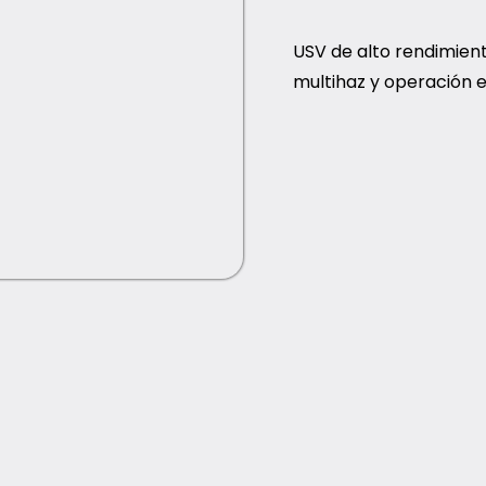
USV de alto rendimien
multihaz y operación 