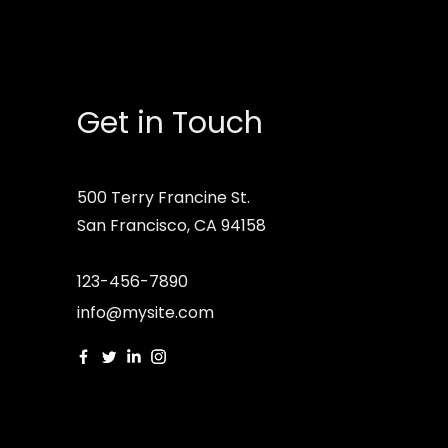
Get in Touch
500 Terry Francine St.
San Francisco, CA 94158
123-456-7890
info@mysite.com