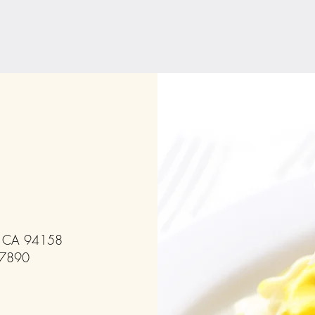
co, CA 94158
-7890