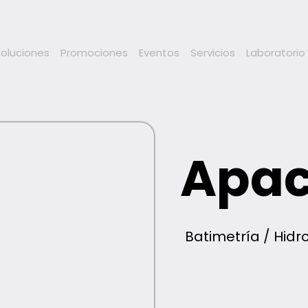
Soluciones
Promociones
Eventos
Servicios
Laboratorio
Apac
Batimetría / Hidr