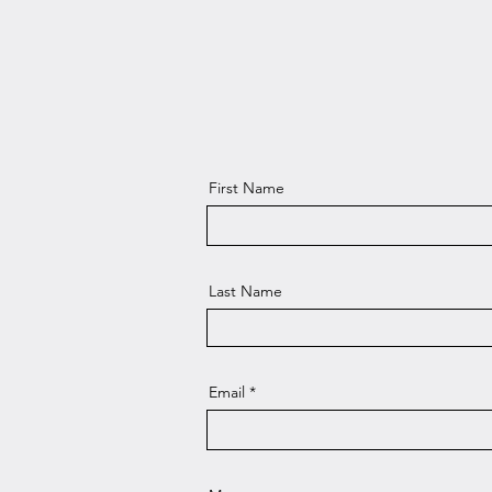
First Name
Last Name
Email