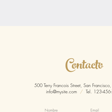
Contacto
500 Terry Francois Street, San Francis
info@mysite.com
/
Tel. 123-456