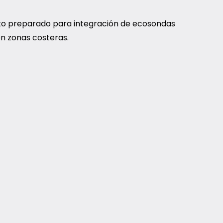
to preparado para integración de ecosondas
en zonas costeras.