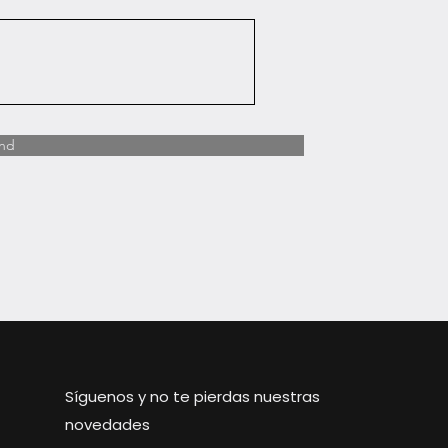
nd
Síguenos y no te pierdas nuestras
novedades