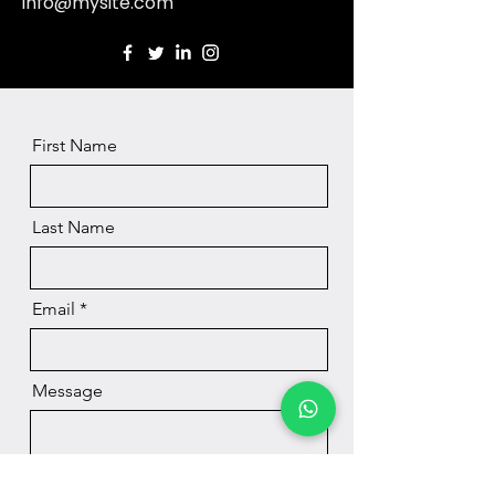
info@mysite.com
First Name
Last Name
Email
Message