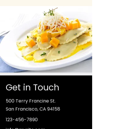
Get in Touch
500 Terry Francine St.
San Francisco, CA 94158
123-456-7890