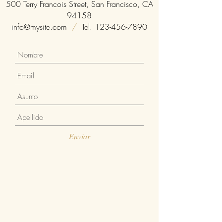
500 Terry Francois Street, San Francisco, CA
94158
info@mysite.com
/
Tel.
123-456-7890
Enviar