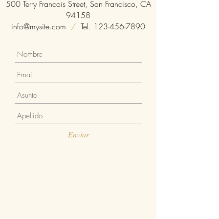
500 Terry Francois Street, San Francisco, CA
94158
info@mysite.com
/
Tel.
123-456-7890
Enviar