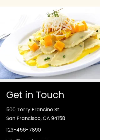
Get in Touch
500 Terry Francine St.
San Francisco, CA 94158
123-456-7890