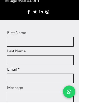
info@mysite.com
First Name
Last Name
Email
Message