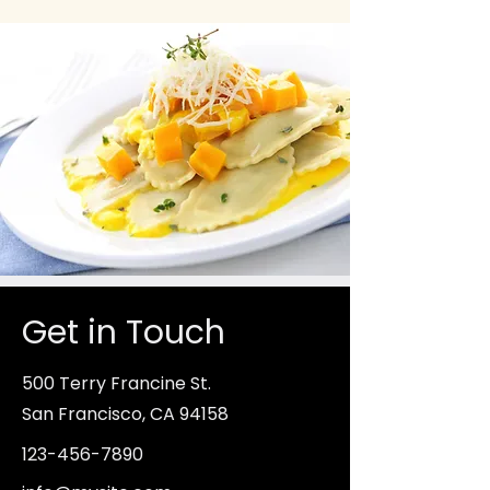
Get in Touch
500 Terry Francine St.
San Francisco, CA 94158
123-456-7890