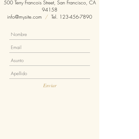
500 Terry Francois Street, San Francisco, CA
94158
info@mysite.com
/
Tel.
123-456-7890
Enviar