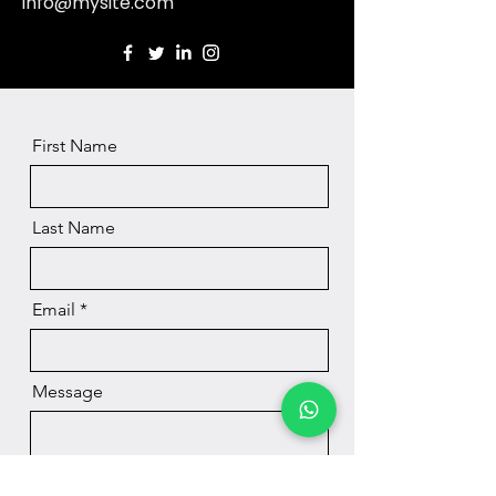
info@mysite.com
First Name
Last Name
Email
Message