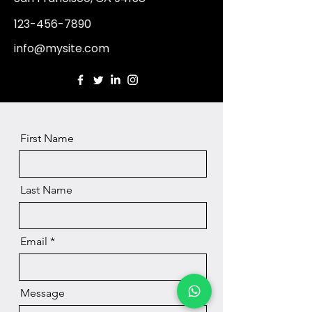
123-456-7890
info@mysite.com
First Name
Last Name
Email
Message