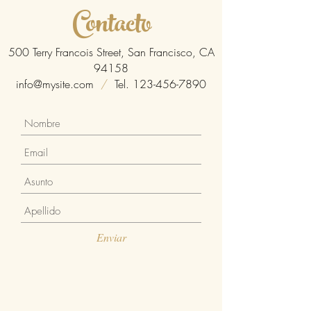
Contacto
500 Terry Francois Street, San Francisco, CA
94158
info@mysite.com
/
Tel.
123-456-7890
Enviar