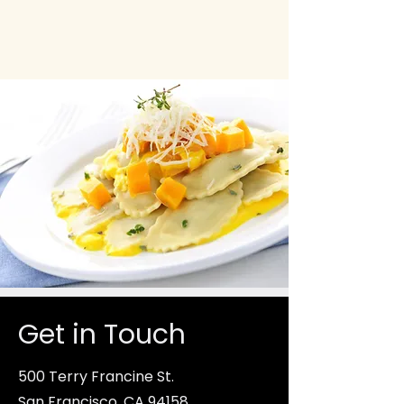
Get in Touch
500 Terry Francine St.
San Francisco, CA 94158