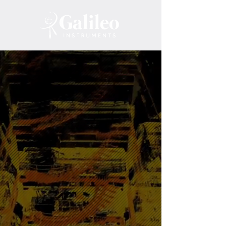
SOLUCIONES
TECNOLÓGICAS
PARA TUS
PROYECTOS
CARTOGRAFÍA | AGRICULTURA |