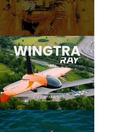
SEGURIDAD MEDIO AMBIENTE |
ENERGÍA | CONSTRUCCIÓN
WINGTRA
VER MÁS