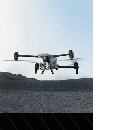
DRONES