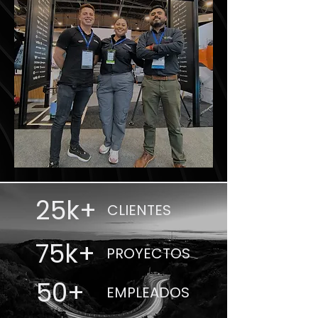
25k+
CLIENTES
75k+
PROYECTOS
50+
EMPLEADOS